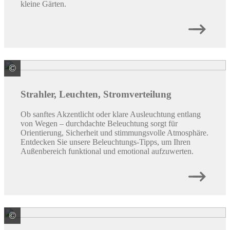
kleine Gärten.
©
Paulmann Licht GmbH
Strahler, Leuchten, Stromverteilung
Ob sanftes Akzentlicht oder klare Ausleuchtung entlang
von Wegen – durchdachte Beleuchtung sorgt für
Orientierung, Sicherheit und stimmungsvolle Atmosphäre.
Entdecken Sie unsere Beleuchtungs-Tipps, um Ihren
Außenbereich funktional und emotional aufzuwerten.
©
OASE GmbH