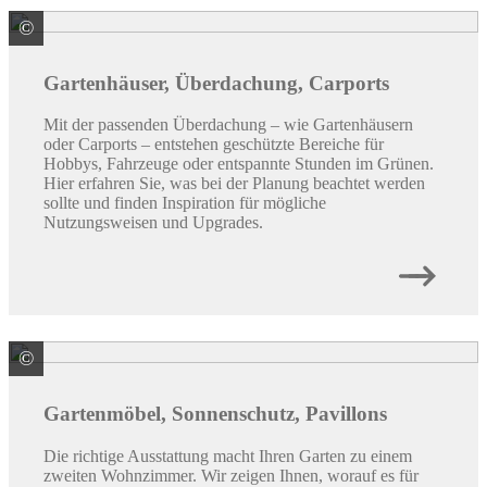
©
Gardendreams GmbH
Gartenhäuser, Überdachung, Carports
Mit der passenden Überdachung – wie Gartenhäusern
oder Carports – entstehen geschützte Bereiche für
Hobbys, Fahrzeuge oder entspannte Stunden im Grünen.
Hier erfahren Sie, was bei der Planung beachtet werden
sollte und finden Inspiration für mögliche
Nutzungsweisen und Upgrades.
©
Lesli Living BV
Gartenmöbel, Sonnenschutz, Pavillons
Die richtige Ausstattung macht Ihren Garten zu einem
zweiten Wohnzimmer. Wir zeigen Ihnen, worauf es für