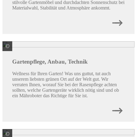
stilvolle Gartenmöbel und durchdachten Sonnenschutz bei
Materialwahl, Stabilität und Atmosphäre ankommt.
©
© Cookie Studio / stock.adobe.com
Gartenpflege, Anbau, Technik
Wellness für Ihren Garten! Was uns guttut, tut auch
unserem liebsten grünen Ort auf der Welt gut. Wir
verraten Ihnen, worauf Sie bei der Rasenpflege achten
sollten, welche Gartengeräte wirklich nötig sind und ob
ein Mähroboter das Richtige für Sie ist.
©
Enders Colsman AG