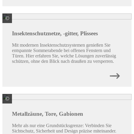
©
© skrotov / stock.adobe.com
Insektenschutznetze, -gitter, Plissees
Mit modernen Insektenschutzsystemen genießen Sie
entspannte Sommerabende bei offenen Fenstern und
Türen. Hier erfahren Sie, welche Lösungen zuverlässig
schützen, ohne den Blick nach draußen zu versperren.
©
ALWA Vertriebsmarke
Metallzäune, Tore, Gabionen
Mehr als nur eine Grundstücksgrenze: Verbinden Sie
Sichtschutz, Sicherheit und Design präzise miteinander.