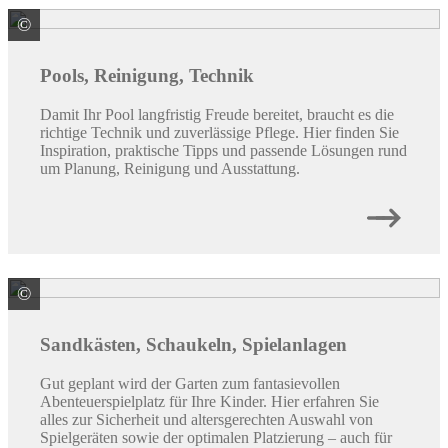
©
Steinbach International GmbH
Pools, Reinigung, Technik
Damit Ihr Pool langfristig Freude bereitet, braucht es die
richtige Technik und zuverlässige Pflege. Hier finden Sie
Inspiration, praktische Tipps und passende Lösungen rund
um Planung, Reinigung und Ausstattung.
©
Meyer Siegfried GmbH & Co. KG Holzbearbeitung
Sandkästen, Schaukeln, Spielanlagen
Gut geplant wird der Garten zum fantasievollen
Abenteuerspielplatz für Ihre Kinder. Hier erfahren Sie
alles zur Sicherheit und altersgerechten Auswahl von
Spielgeräten sowie der optimalen Platzierung – auch für