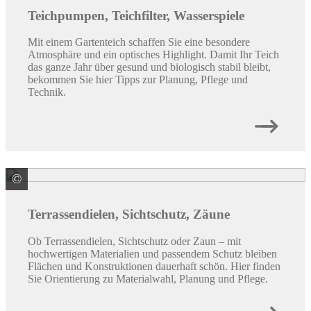
Teichpumpen, Teichfilter, Wasserspiele
Mit einem Gartenteich schaffen Sie eine besondere
Atmosphäre und ein optisches Highlight. Damit Ihr Teich
das ganze Jahr über gesund und biologisch stabil bleibt,
bekommen Sie hier Tipps zur Planung, Pflege und
Technik.
©
Weltholz ZNL der Klöpferholz GmbH & Co. KG
Terrassendielen, Sichtschutz, Zäune
Ob Terrassendielen, Sichtschutz oder Zaun – mit
hochwertigen Materialien und passendem Schutz bleiben
Flächen und Konstruktionen dauerhaft schön. Hier finden
Sie Orientierung zu Materialwahl, Planung und Pflege.