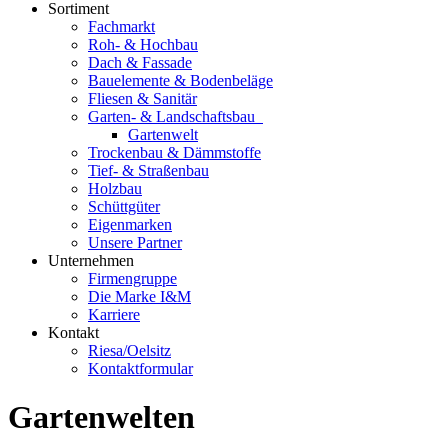
Sortiment
Fachmarkt
Roh- & Hochbau
Dach & Fassade
Bauelemente & Bodenbeläge
Fliesen & Sanitär
Garten- & Landschaftsbau
Gartenwelt
Trockenbau & Dämmstoffe
Tief- & Straßenbau
Holzbau
Schüttgüter
Eigenmarken
Unsere Partner
Unternehmen
Firmengruppe
Die Marke I&M
Karriere
Kontakt
Riesa/Oelsitz
Kontaktformular
Gartenwelten