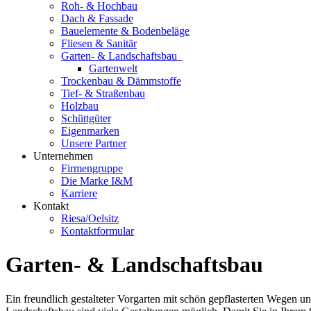
Roh- & Hochbau
Dach & Fassade
Bauelemente & Bodenbeläge
Fliesen & Sanitär
Garten- & Landschaftsbau
Gartenwelt
Trockenbau & Dämmstoffe
Tief- & Straßenbau
Holzbau
Schüttgüter
Eigenmarken
Unsere Partner
Unternehmen
Firmengruppe
Die Marke I&M
Karriere
Kontakt
Riesa/Oelsitz
Kontaktformular
Garten- & Landschaftsbau
Ein freundlich gestalteter Vorgarten mit schön gepflasterten Wegen 