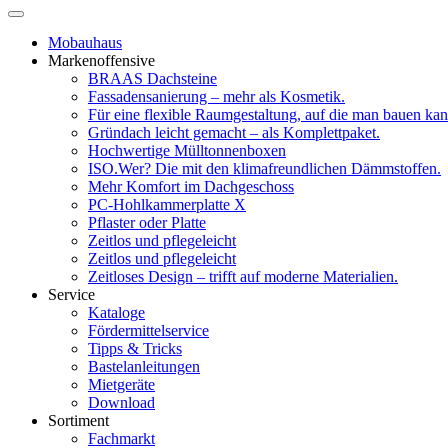
Mobauhaus
Markenoffensive
BRAAS Dachsteine
Fassadensanierung – mehr als Kosmetik.
Für eine flexible Raumgestaltung, auf die man bauen kan
Gründach leicht gemacht – als Komplettpaket.
Hochwertige Mülltonnenboxen
ISO.Wer? Die mit den klimafreundlichen Dämmstoffen.
Mehr Komfort im Dachgeschoss
PC-Hohlkammerplatte X
Pflaster oder Platte
Zeitlos und pflegeleicht
Zeitlos und pflegeleicht
Zeitloses Design – trifft auf moderne Materialien.
Service
Kataloge
Fördermittelservice
Tipps & Tricks
Bastelanleitungen
Mietgeräte
Download
Sortiment
Fachmarkt