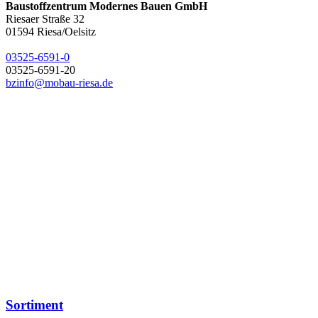
Baustoffzentrum Modernes Bauen GmbH
Riesaer Straße 32
01594
Riesa/Oelsitz
03525-6591-0
03525-6591-20
bzinfo@mobau-riesa.de
Sortiment