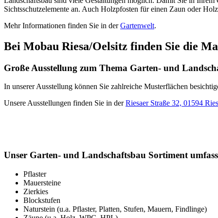
Landschaftsbau sind viele Gestaltungen möglich. Damit Sie in Ihrem
Sichtsschutzelemente an. Auch Holzpfosten für einen Zaun oder Holzf
Mehr Informationen finden Sie in der
Gartenwelt
.
Bei Mobau Riesa/Oelsitz finden Sie die M
Große Ausstellung zum Thema Garten- und Landsch
In unserer Ausstellung können Sie zahlreiche Musterflächen besicht
Unsere Ausstellungen finden Sie in der
Riesaer Straße 32, 01594 Ries
Unser Garten- und Landschaftsbau Sortiment umfass
Pflaster
Mauersteine
Zierkies
Blockstufen
Naturstein (u.a. Pflaster, Platten, Stufen, Mauern, Findlinge)
Zäune (u.a. Holz, WPC, HPL)