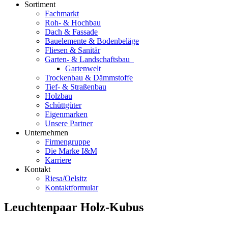
Sortiment
Fachmarkt
Roh- & Hochbau
Dach & Fassade
Bauelemente & Bodenbeläge
Fliesen & Sanitär
Garten- & Landschaftsbau
Gartenwelt
Trockenbau & Dämmstoffe
Tief- & Straßenbau
Holzbau
Schüttgüter
Eigenmarken
Unsere Partner
Unternehmen
Firmengruppe
Die Marke I&M
Karriere
Kontakt
Riesa/Oelsitz
Kontaktformular
Leuchtenpaar Holz-Kubus