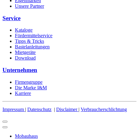
Eigenmarken
Unsere Partner
Service
Kataloge
Fördermittelservice
Tipps & Tricks
Bastelanleitungen
Mietgeräte
Download
Unternehmen
Firmengruppe
Die Marke I&M
Karriere
Impressum
|
Datenschutz
|
Disclaimer
|
Verbraucherschlichtung
Mobauhaus