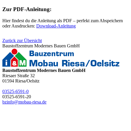
Zur PDF-Anleitung:
Hier findest du die Anleitung als PDF – perfekt zum Abspeichern
oder Ausdrucken:
Download-Anleitung
Zurück zur Übersicht
Baustoffzentrum Modernes Bauen GmbH
Baustoffzentrum Modernes Bauen GmbH
Riesaer Straße 32
01594
Riesa/Oelsitz
03525-6591-0
03525-6591-20
bzinfo@mobau-riesa.de