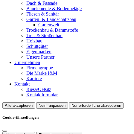
Dach & Fassade
Bauelemente & Bodenbeläge
Fliesen & Sanitär
Garten- & Landschaftsbau
Gartenwelt
Trockenbau & Dämmstoffe
Tief- & Straßenbau
Holzbau
Schüttgüter
Eigenmarken
Unsere Partner
Unternehmen
Firmengruppe
Die Marke I&M
Karriere
Kontakt
Riesa/Oelsitz
Kontaktformular
Alle akzeptieren
Nein, anpassen
Nur erforderliche akzeptieren
Cookie-Einstellungen