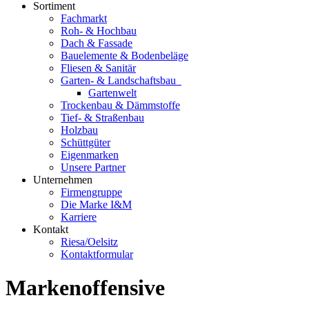
Sortiment
Fachmarkt
Roh- & Hochbau
Dach & Fassade
Bauelemente & Bodenbeläge
Fliesen & Sanitär
Garten- & Landschaftsbau
Gartenwelt
Trockenbau & Dämmstoffe
Tief- & Straßenbau
Holzbau
Schüttgüter
Eigenmarken
Unsere Partner
Unternehmen
Firmengruppe
Die Marke I&M
Karriere
Kontakt
Riesa/Oelsitz
Kontaktformular
Markenoffensive