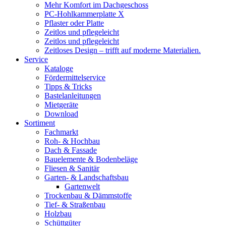
Mehr Komfort im Dachgeschoss
PC-Hohlkammerplatte X
Pflaster oder Platte
Zeitlos und pflegeleicht
Zeitlos und pflegeleicht
Zeitloses Design – trifft auf moderne Materialien.
Service
Kataloge
Fördermittelservice
Tipps & Tricks
Bastelanleitungen
Mietgeräte
Download
Sortiment
Fachmarkt
Roh- & Hochbau
Dach & Fassade
Bauelemente & Bodenbeläge
Fliesen & Sanitär
Garten- & Landschaftsbau
Gartenwelt
Trockenbau & Dämmstoffe
Tief- & Straßenbau
Holzbau
Schüttgüter