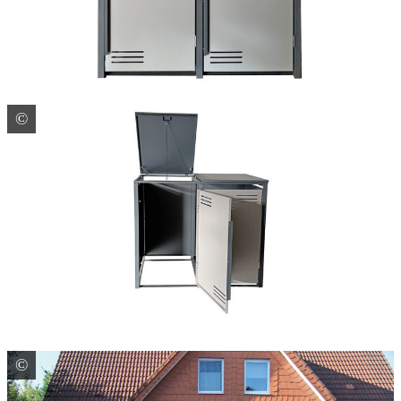
©
Großewinkelmann GmbH & Co. KG
©
Großewinkelmann GmbH & Co. KG