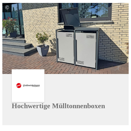
©
Großewinkelmann GmbH & Co. KG
Hochwertige Mülltonnenboxen