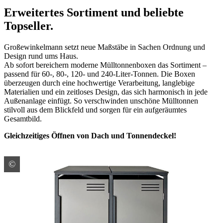
Erweitertes Sortiment und beliebte
Topseller.
Großewinkelmann setzt neue Maßstäbe in Sachen Ordnung und
Design rund ums Haus.
Ab sofort bereichern moderne Mülltonnenboxen das Sortiment –
passend für 60-, 80-, 120- und 240-Liter-Tonnen. Die Boxen
überzeugen durch eine hochwertige Verarbeitung, langlebige
Materialien und ein zeitloses Design, das sich harmonisch in jede
Außenanlage einfügt. So verschwinden unschöne Mülltonnen
stilvoll aus dem Blickfeld und sorgen für ein aufgeräumtes
Gesamtbild.
Gleichzeitiges Öffnen von Dach und Tonnendeckel!
©
Großewinkelmann GmbH & Co. KG